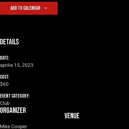
ADD TO CALENDAR
Details
Date:
aprilie 15, 2023
Cost:
$60
Event Category:
Club
Organizer
Venue
Mike Cooper