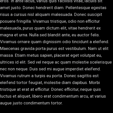
eros. In ante lacus, varius quis facilisis vitae, iaculis sit
amet justo. Donec hendrerit diam. Pellentesque egestas
risus a cursus nisl aliquam malesuada. Donec suscipit
posuere fringilla. Vivamus tristique, odio non efficitur
malesuada, purus quam dictum elit, vitae hendrerit ex
magna et urna. Nulla sed blandit ante, eu auctor felis.
Vivamus ornare quam dignissim odio tincidunt a eleifend.
Maecenas gravida porta purus est vestibulum. Nam ut elit
massa. Etiam metus sapien, placerat eget volutpat eu,
ultrices id elit. Sed vel neque ac quam molestie scelerisque
nec non neque. Duis sed mi augue imperdiet eleifend.
Vivamus rutrum a turpis eu porta. Donec sagittis est
eleifend tortor feugiat, molestie diam dapibus. Morbi
tristique at erat at efficitur. Donec efficitur, neque quis
luctus et aliquet, libero erat condimentum arcu, at varius
augue justo condimentum tortor.